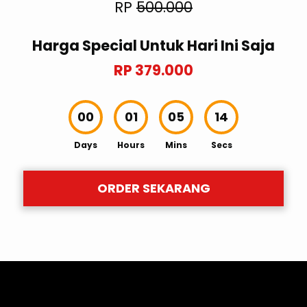
RP
500.000
Harga Special Untuk Hari Ini Saja
RP 379.000
00
01
05
12
Days
Hours
Mins
Secs
ORDER SEKARANG