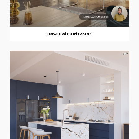
Elsha Dwi Putri Lestari