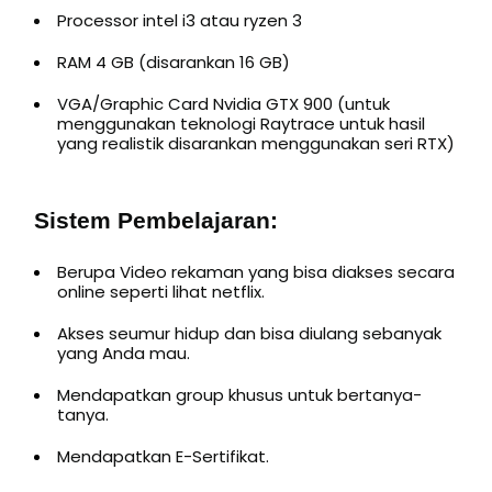
Processor intel i3 atau ryzen 3
RAM 4 GB (disarankan 16 GB)
VGA/Graphic Card Nvidia GTX 900 (untuk
menggunakan teknologi Raytrace untuk hasil
yang realistik disarankan menggunakan seri RTX)
Sistem Pembelajaran:
Berupa Video rekaman yang bisa diakses secara
online seperti lihat netflix.
Akses seumur hidup dan bisa diulang sebanyak
yang Anda mau.
Mendapatkan group khusus untuk bertanya-
tanya.
Mendapatkan E-Sertifikat.